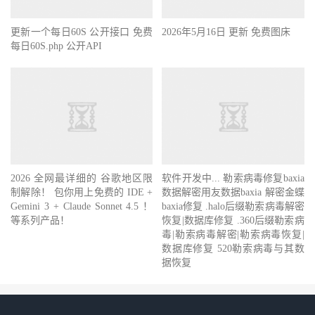
更新一个每日60S 公开接口 免费
2026年5月16日 更新 免费图床
每日60S.php 公开API
2026 全网最详细的 谷歌地区限
软件开发中... 勒索病毒修复baxia
制解除！ 包你用上免费的 IDE +
数据解密用友数据baxia 解密金蝶
Gemini 3 + Claude Sonnet 4.5 ！
baxia修复 .halo后缀勒索病毒解密
等系列产品！
恢复|数据库修复 .360后缀勒索病
毒|勒索病毒解密|勒索病毒恢复|
数据库修复 520勒索病毒与其数
据恢复