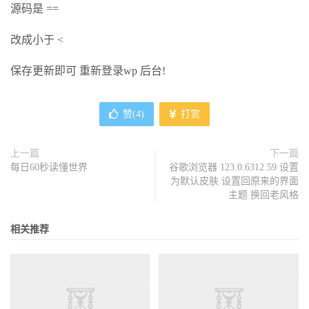
源码是 ==
改成小于 <
保存更新即可 重新登录wp 后台!
赞(
4
)
打赏
上一篇
下一篇
每日60秒读懂世界
谷歌浏览器 123.0.6312.59 设置
为默认皮肤 设置回原来的界面
主题 换回老风格
相关推荐