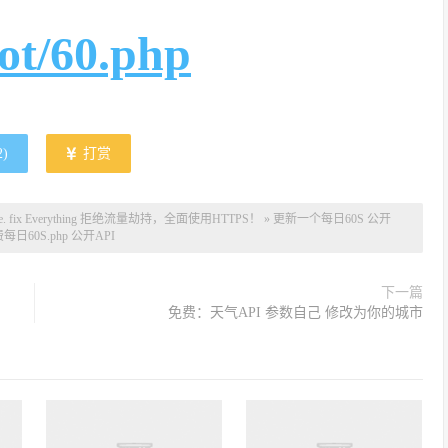
ot/60.php
2
)
打赏
ife. fix Everything 拒绝流量劫持，全面使用HTTPS！
»
更新一个每日60S 公开
每日60S.php 公开API
下一篇
免费：天气API 参数自己 修改为你的城市