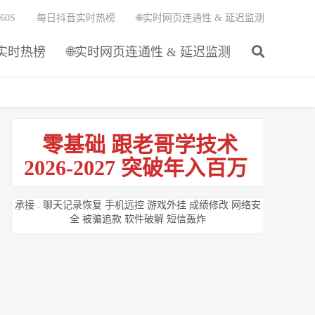
60S
每日抖音实时热榜
🌐实时网页连通性 & 延迟监测
实时热榜
🌐实时网页连通性 & 延迟监测
零基础 跟老哥学技术
2026-2027 突破年入百万
承接 . 聊天记录恢复 手机远控 游戏外挂 成绩修改 网络安
全 被骗追款 软件破解 短信轰炸