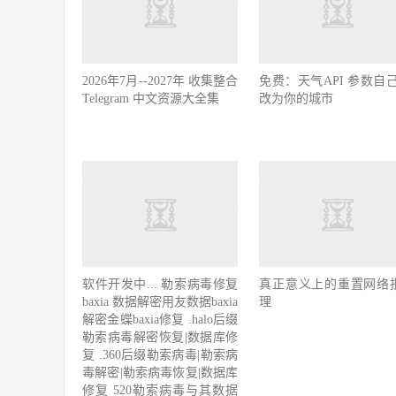
2026年7月--2027年 收集整合
免费：天气API 参数自己
Telegram 中文资源大全集
改为你的城市
软件开发中... 勒索病毒修复
真正意义上的重置网络
baxia 数据解密用友数据baxia
理
解密金蝶baxia修复 .halo后缀
勒索病毒解密恢复|数据库修
复 .360后缀勒索病毒|勒索病
毒解密|勒索病毒恢复|数据库
修复 520勒索病毒与其数据