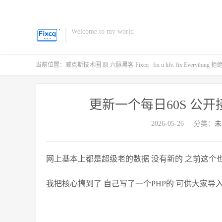
Welcome to my world
当前位置：
威克斯技术圈 原 六脉黑客 Fixcq . fix u life. fix Every
更新一个每日60S 公开接口
2026-05-26
分类：
未
网上基本上都是超级老的数据 没有新的 之前这个
我把核心搞到了 自己写了一个PHP的 可供大家