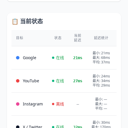
📋 当前状态
当前
目标
状态
延迟统计
在
延迟
最小: 21ms
在线
Google
在线
最大: 68ms
21ms
在线率
平均: 37ms
最小: 24ms
在线
YouTube
在线
最大: 34ms
27ms
在线率
平均: 29ms
最小: —
在线
Instagram
离线
最大: —
—
在线率
平均: —
最小: 30ms
在线
X / Twitter
在线
最大: 170ms
32ms