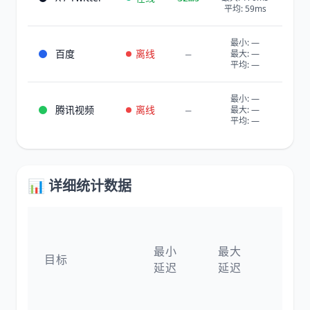
在线率
平均: 59ms
最小: —
在线
百度
离线
最大: —
—
在线率
平均: —
最小: —
在线
腾讯视频
离线
最大: —
—
在线率
平均: —
📊 详细统计数据
最小
最大
平均
目标
延迟
延迟
延迟