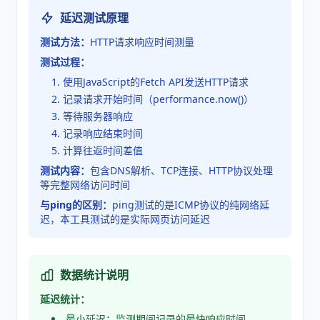
延迟测试原理
测试方法：
HTTP请求响应时间测量
测试过程：
使用JavaScript的Fetch API发送HTTP请求
记录请求开始时间（performance.now()）
等待服务器响应
记录响应结束时间
计算往返时间差值
测试内容：
包含DNS解析、TCP连接、HTTP协议处理
等完整网络访问时间
与ping的区别：
ping测试的是ICMP协议的纯网络延
迟，本工具测试的是实际网页访问延迟
数据统计说明
延迟统计：
最小延迟：监测期间记录的最快响应时间